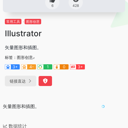
6
428
常用工具
图形创意
Illustrator
矢量图形和插图。
标签：
图形创意
3+
4-
1
0
3+
链接直达
矢量图形和插图。
数据统计