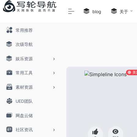
Warning
: Array to string conversion in
/home/wwwroot/xi
blog
关于
常用推荐
次级导航
娱乐资源
常用工具
美
素材资源
UED团队
网盘云储
社区资讯