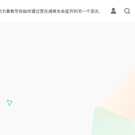
ization.php
on line
108
的力量教导你如何通过责任感将生命提升到另一个层次。