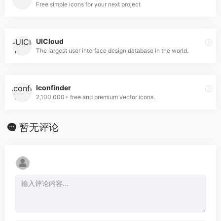
Free simple icons for your next project
UICloud
The largest user interface design database in the world.
Iconfinder
2,100,000+ free and premium vector icons.
暂无评论